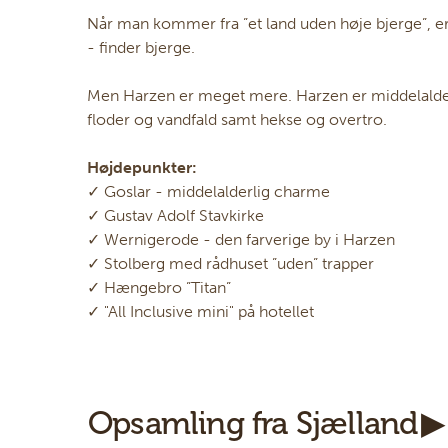
Når man kommer fra ”et land uden høje bjerge”, er 
- finder bjerge.
Men Harzen er meget mere. Harzen er middelalder
floder og vandfald samt hekse og overtro.
Højdepunkter:
✓ Goslar - middelalderlig charme
✓ Gustav Adolf Stavkirke
✓ Wernigerode - den farverige by i Harzen
✓ Stolberg med rådhuset ”uden” trapper
✓ Hængebro ”Titan”
✓ "All Inclusive mini" på hotellet
Opsamling fra Sjælland