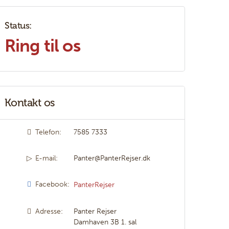
Status:
Ring til os
Kontakt os
Telefon:
7585 7333
E-mail:
Panter@PanterRejser.dk
Facebook:
PanterRejser
Adresse:
Panter Rejser
Damhaven 3B 1. sal