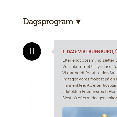
Dagsprogram
1. DAG: VIA LAUENBURG,
Efter endt opsamling sætter 
Vel ankommet til Tyskland, fo
Vi gør holdt for at se den fa
indtager vores frokost på en
Hahnenklee. Alt efter tidspl
arkitekten Friedensreich Hunde
Sidst på eftermiddagen ankom