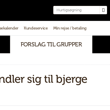
sekalender
Kundeservice
Min rejse / betaling
FORSLAG TIL GRUPPER
ler sig til bjerge