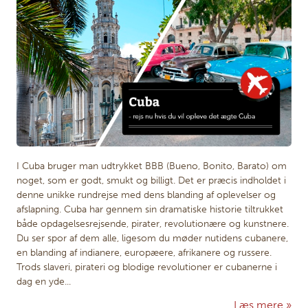
I Cuba bruger man udtrykket BBB (Bueno, Bonito, Barato) om
noget, som er godt, smukt og billigt. Det er præcis indholdet i
denne unikke rundrejse med dens blanding af oplevelser og
afslapning. Cuba har gennem sin dramatiske historie tiltrukket
både opdagelsesrejsende, pirater, revolutionære og kunstnere.
Du ser spor af dem alle, ligesom du møder nutidens cubanere,
en blanding af indianere, europæere, afrikanere og russere.
Trods slaveri, pirateri og blodige revolutioner er cubanerne i
dag en yde...
Læs mere