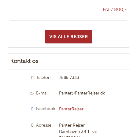
Fra 7.800,-
VIS ALLE REJSER
Kontakt os
Telefon:
7585 7333
E-mail:
Panter@PanterRejser.dk
Facebook:
PanterRejser
Adresse:
Panter Rejser
Damhaven 3B 1. sal