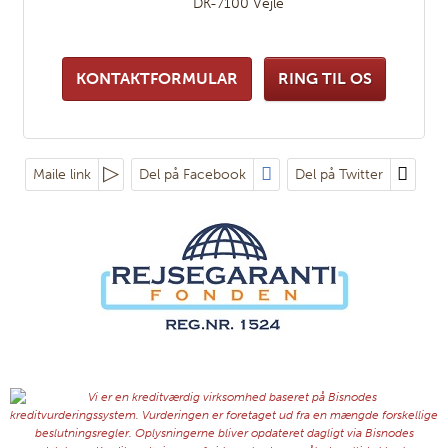
DK-7100
Vejle
KONTAKTFORMULAR
RING TIL OS
Maile link
Del på Facebook
Del på Twitter
Følg os på