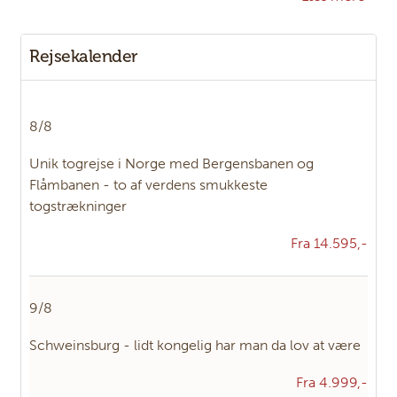
Rejsekalender
8/8
Unik togrejse i Norge med Bergensbanen og
Flåmbanen - to af verdens smukkeste
togstrækninger
Fra 14.595,-
9/8
Schweinsburg - lidt kongelig har man da lov at være
Fra 4.999,-