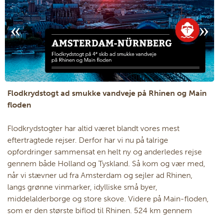
Flodkrydstogt ad smukke vandveje på Rhinen og Main
floden
Flodkrydstogter har altid været blandt vores mest
eftertragtede rejser. Derfor har vi nu på talrige
opfordringer sammensat en helt ny og anderledes rejse
gennem både Holland og Tyskland. Så kom og vær med,
når vi stævner ud fra Amsterdam og sejler ad Rhinen,
langs grønne vinmarker, idylliske små byer,
middelalderborge og store skove. Videre på Main-floden,
som er den største biflod til Rhinen. 524 km gennem