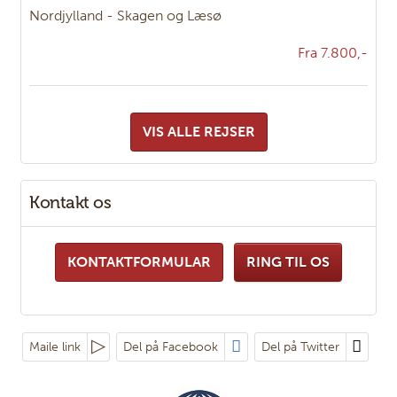
Nordjylland - Skagen og Læsø
Fra 7.800,-
VIS ALLE REJSER
Kontakt os
KONTAKTFORMULAR
RING TIL OS
Maile link
Del på Facebook
Del på Twitter
Følg os på