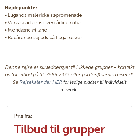
Højdepunkter
• Luganos maleriske søpromenade
• Verzascadalens overdådige natur
• Mondæne Milano
• Bedårende sejlads på Luganosøen
Denne rejse er skræddersyet til lukkede grupper - kontakt
os for tilbud på tlf. 7585 7333 eller panter@panterrejser.dk
Se
Rejsekalender HER
for ledige pladser til individuelt
rejsende.
Pris fra:
Tilbud til grupper