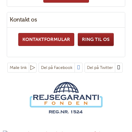
Kontakt os
KONTAKTFORMULAR
RING TIL OS
Maile link
Del på Facebook
Del på Twitter
Følg os på