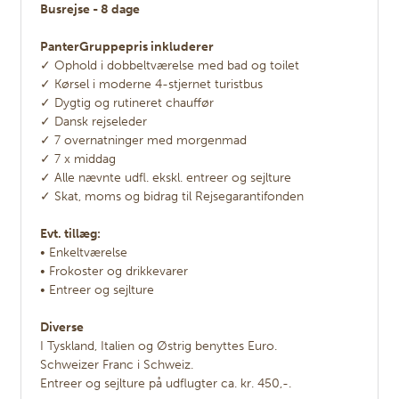
Busrejse - 8 dage
PanterGruppepris inkluderer
✓ Ophold i dobbeltværelse med bad og toilet
✓ Kørsel i moderne 4-stjernet turistbus
✓ Dygtig og rutineret chauffør
✓ Dansk rejseleder
✓ 7 overnatninger med morgenmad
✓ 7 x middag
✓ Alle nævnte udfl. ekskl. entreer og sejlture
✓ Skat, moms og bidrag til Rejsegarantifonden
Evt. tillæg:
• Enkeltværelse
• Frokoster og drikkevarer
• Entreer og sejlture
Diverse
I Tyskland, Italien og Østrig benyttes Euro.
Schweizer Franc i Schweiz.
Entreer og sejlture på udflugter ca. kr. 450,-.