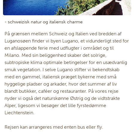
- schweizisk natur og italiensk charme
På grænsen mellem Schweiz og Italien ved bredden af
Luganosøen finder vi byen Lugano, et vidunderligt sted for
en afslappende ferie med udflugter i området og til
Milano. Med sin beliggenhed skaber det solrige,
subtropiske klima optimale betingelser for en usædvanlig
smuk vegetation. I selve Lugano stifter vi bekendtskab
med en gammel, italiensk præget bykerne med små
hyggelige pladser og arkader, hvor det summer af liv
blandt butikker, caféer og restauranter. På vores rejse
nyder vi også det naturskønne Østrig og de vidtstrakte
Alper, ligesom vi besøger det lille fyrstedømme
Liechtenstein.
Rejsen kan arrangeres med enten bus eller fly.