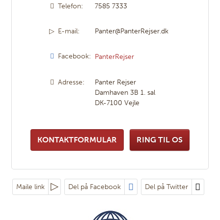
Telefon:
7585 7333
E-mail:
Panter@PanterRejser.dk
Facebook:
PanterRejser
Adresse:
Panter Rejser
Damhaven 3B 1. sal
DK-7100
Vejle
KONTAKTFORMULAR
RING TIL OS
Maile link
Del på Facebook
Del på Twitter
Følg os på