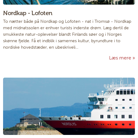
Nordkap - Lofoten
To nætter både på Nordkap og Lofoten - nat i Tromsø
-
Nordkap
med midnatssolen er enhver turists inderste drøm. Læg dertil de
smukkeste natur-oplevelser blandt Finlands søer og i Norges
skønne fjelde. Få et indblik i samernes kultur, byrundture i to
nordiske hovedstæder, en ubeskriveli...
Læs mere