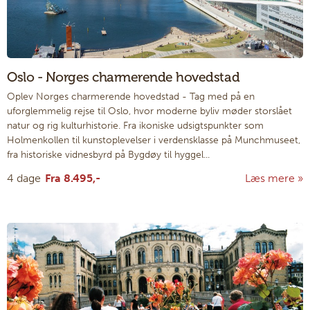
Oslo - Norges charmerende hovedstad
Oplev Norges charmerende hovedstad
-
Tag med på en
uforglemmelig rejse til Oslo, hvor moderne byliv møder storslået
natur og rig kulturhistorie. Fra ikoniske udsigtspunkter som
Holmenkollen til kunstoplevelser i verdensklasse på Munchmuseet,
fra historiske vidnesbyrd på Bygdøy til hyggel...
4 dage
Fra
8.495,-
Læs mere