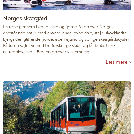
Norges skærgård
En rejse gennem bjerge, dale og fjorde. Vi oplever Norges
enestående natur med grønne enge, dybe dale, stejle skovklædte
bjergsider, glitrende fjorde, øde højland og solrige skærgårdskyster.
På turen sejler vi med tre forskellige skibe og får fantastiske
naturoplevelser. I Bergen oplever vi stemning...
Læs mere