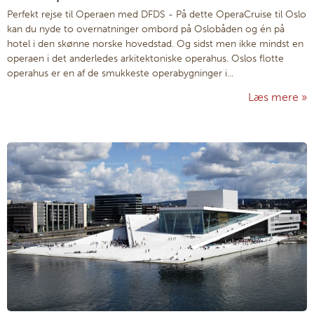
Perfekt rejse til Operaen med DFDS - På dette OperaCruise til Oslo
kan du nyde to overnatninger ombord på Oslobåden og én på
hotel i den skønne norske hovedstad. Og sidst men ikke mindst en
operaen i det anderledes arkitektoniske operahus. Oslos flotte
operahus er en af de smukkeste operabygninger i...
Læs mere