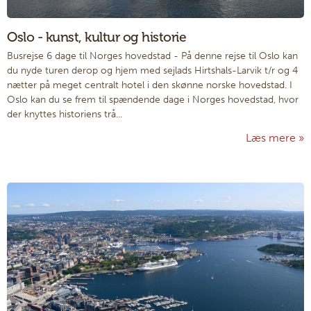
Oslo - kunst, kultur og historie
Busrejse 6 dage til Norges hovedstad
-
På denne rejse til Oslo kan
du nyde turen derop og hjem med sejlads Hirtshals-Larvik t/r og 4
nætter på meget centralt hotel i den skønne norske hovedstad. I
Oslo kan du se frem til spændende dage i Norges hovedstad, hvor
der knyttes historiens trå...
Læs mere