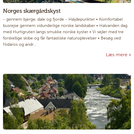
Norges skærgårdskyst
- gennem bjerge, dale og fjorde
-
Højdepunkter • Komfortabel
busrejse gennem vidunderlige norske landskaber • Halvanden dag
med Hurtigruten langs smukke norske kyster • Vi sejler med tre
forskellige skibe og får fantastiske naturoplevelser • Besøg ved
Nidaros og andr...
Læs mere