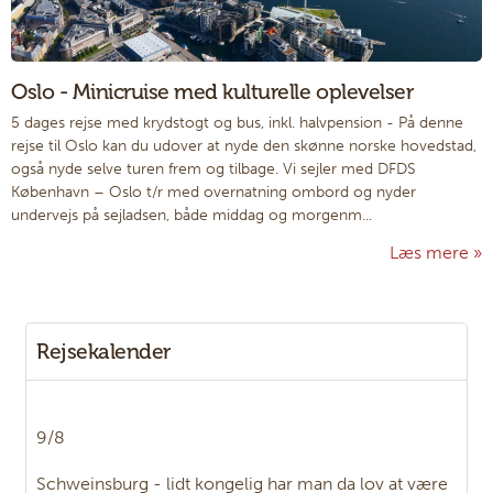
Oslo - Minicruise med kulturelle oplevelser
5 dages rejse med krydstogt og bus, inkl. halvpension
-
På denne
rejse til Oslo kan du udover at nyde den skønne norske hovedstad,
også nyde selve turen frem og tilbage. Vi sejler med DFDS
København – Oslo t/r med overnatning ombord og nyder
undervejs på sejladsen, både middag og morgenm...
Læs mere
Rejsekalender
9/8
Schweinsburg - lidt kongelig har man da lov at være