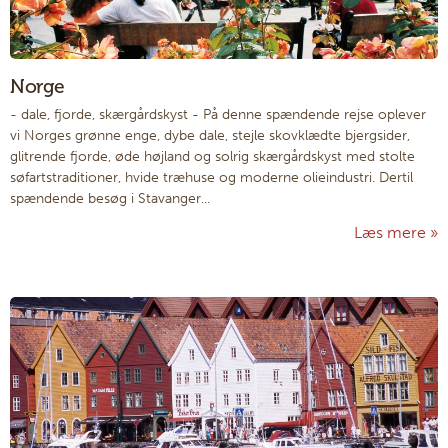
Norge
- dale, fjorde, skærgårdskyst
-
På denne spændende rejse oplever
vi Norges grønne enge, dybe dale, stejle skovklædte bjergsider,
glitrende fjorde, øde højland og solrig skærgårdskyst med stolte
søfartstraditioner, hvide træhuse og moderne olieindustri. Dertil
spændende besøg i Stavanger...
Læs mere