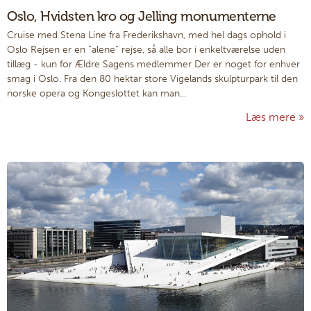
Oslo, Hvidsten kro og Jelling monumenterne
Cruise med Stena Line fra Frederikshavn, med hel dags ophold i
Oslo Rejsen er en ”alene” rejse, så alle bor i enkeltværelse uden
tillæg - kun for Ældre Sagens medlemmer Der er noget for enhver
smag i Oslo. Fra den 80 hektar store Vigelands skulpturpark til den
norske opera og Kongeslottet kan man...
Læs mere