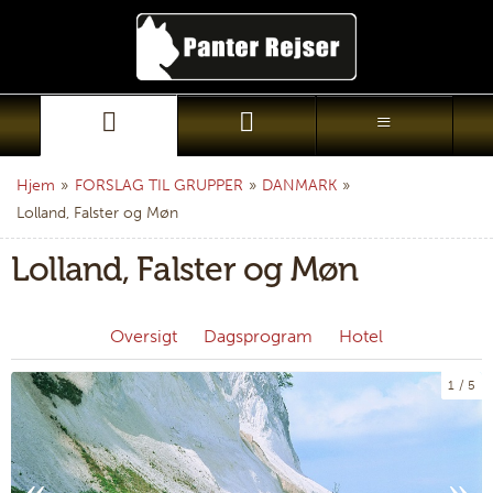
Hjem
»
FORSLAG TIL GRUPPER
»
DANMARK
»
Lolland, Falster og Møn
Lolland, Falster og Møn
Oversigt
Dagsprogram
Hotel
1
5