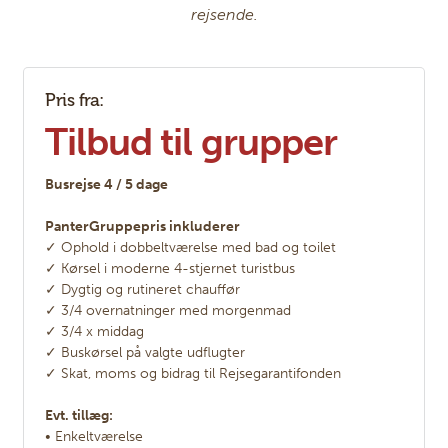
rejsende.
Pris fra:
Tilbud til grupper
Busrejse 4 / 5 dage
PanterGruppepris inkluderer
✓ Ophold i dobbeltværelse med bad og toilet
✓ Kørsel i moderne 4-stjernet turistbus
✓ Dygtig og rutineret chauffør
✓ 3/4 overnatninger med morgenmad
✓ 3/4 x middag
✓ Buskørsel på valgte udflugter
✓ Skat, moms og bidrag til Rejsegarantifonden
Evt. tillæg:
• Enkeltværelse