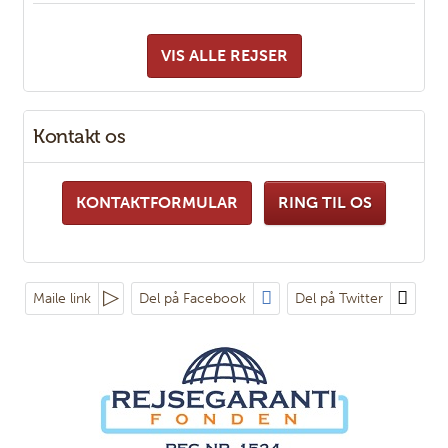
VIS ALLE REJSER
Kontakt os
KONTAKTFORMULAR
RING TIL OS
Maile link
Del på Facebook
Del på Twitter
Følg os på