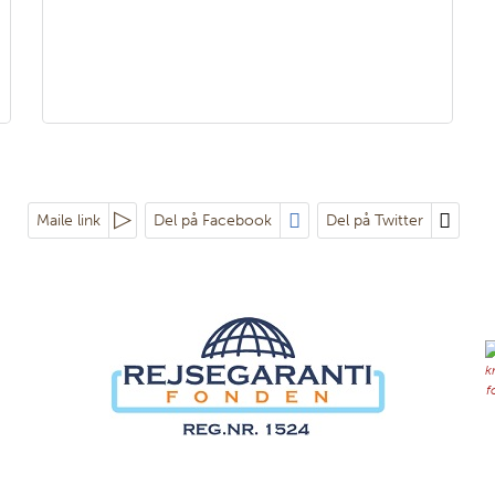
Maile link
Del på Facebook
Del på Twitter