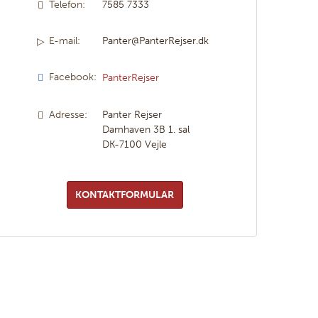
Telefon:
7585 7333
E-mail:
Panter@PanterRejser.dk
Facebook:
PanterRejser
Adresse:
Panter Rejser
Damhaven 3B 1. sal
DK-7100
Vejle
KONTAKTFORMULAR