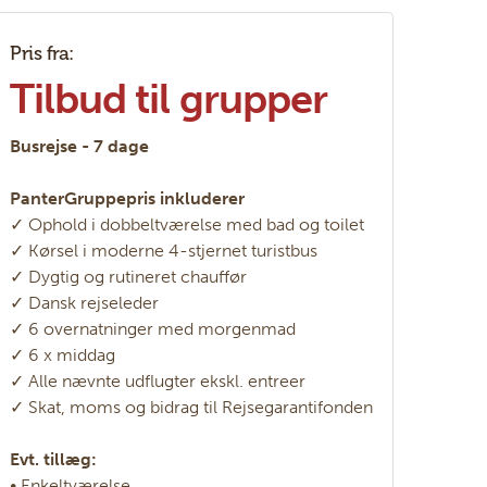
Pris fra:
Tilbud til grupper
Busrejse - 7 dage
PanterGruppepris inkluderer
✓ Ophold i dobbeltværelse med bad og toilet
✓ Kørsel i moderne 4-stjernet turistbus
✓ Dygtig og rutineret chauffør
✓ Dansk rejseleder
✓ 6 overnatninger med morgenmad
✓ 6 x middag
✓ Alle nævnte udflugter ekskl. entreer
✓ Skat, moms og bidrag til Rejsegarantifonden
Evt. tillæg:
• Enkeltværelse