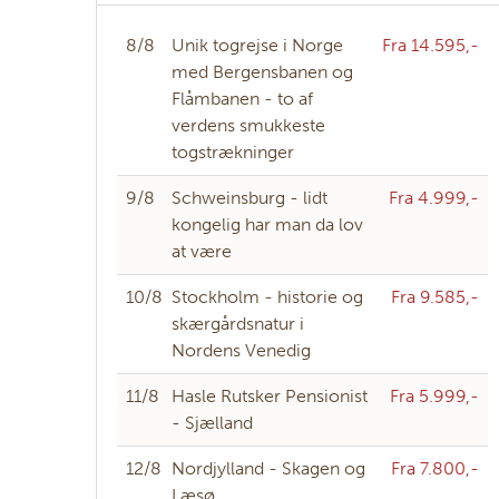
8/8
Unik togrejse i Norge
Fra 14.595,-
med Bergensbanen og
Flåmbanen - to af
verdens smukkeste
togstrækninger
9/8
Schweinsburg - lidt
Fra 4.999,-
kongelig har man da lov
at være
10/8
Stockholm - historie og
Fra 9.585,-
skærgårdsnatur i
Nordens Venedig
11/8
Hasle Rutsker Pensionist
Fra 5.999,-
- Sjælland
12/8
Nordjylland - Skagen og
Fra 7.800,-
Læsø