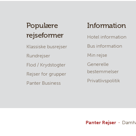
Populære
Information
rejseformer
Hotel information
Bus information
Klassiske busrejser
Min rejse
Rundrejser
Generelle
Flod / Krydstogter
bestemmelser
Rejser for grupper
Privatlivspolitik
Panter Business
Panter Rejser
Damha