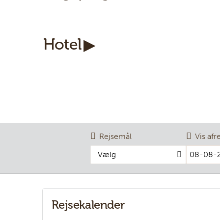
Hotel
Rejsemål
Vis afr
Vælg
Rejsekalender