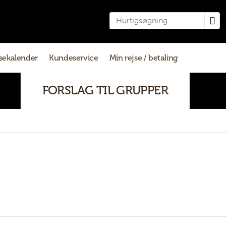
sekalender
Kundeservice
Min rejse / betaling
FORSLAG TIL GRUPPER