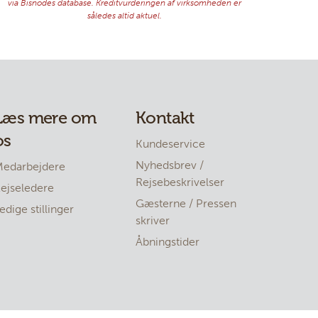
Læs mere om
Kontakt
os
Kundeservice
Nyhedsbrev /
edarbejdere
Rejsebeskrivelser
ejseledere
Gæsterne / Pressen
edige stillinger
skriver
Åbningstider