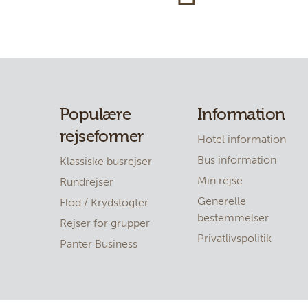
Populære
Information
rejseformer
Hotel information
Bus information
Klassiske busrejser
Min rejse
Rundrejser
Generelle
Flod / Krydstogter
bestemmelser
Rejser for grupper
Privatlivspolitik
Panter Business