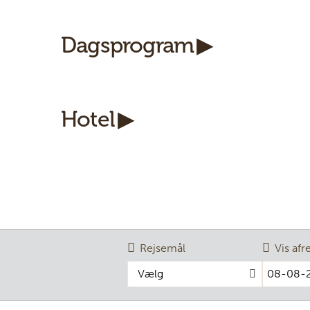
Dagsprogram
Hotel
Rejsemål
Vis afr
Vælg