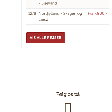
- Sjælland
12/8
Nordjylland - Skagen og
Fra 7.800,-
Læsø
VIS ALLE REJSER
Følg os på