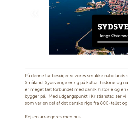
På denne tur besøger vi vores smukke nabolands syd
Småland. Sydsverige er rig på kultur, historie og
er meget tæt forbundet med dansk historie og en d
bygger på. Med udgangspunkt i Kristianstad ser v
som var en del af det danske rige fra 800-tallet og 
Rejsen arrangeres med bus.