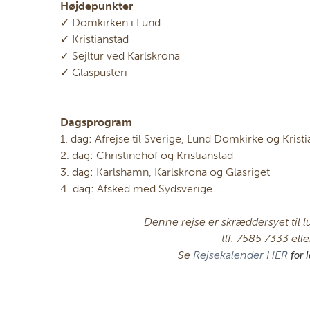
Højdepunkter
✓ Domkirken i Lund
✓ Kristianstad
✓ Sejltur ved Karlskrona
✓ Glaspusteri
Dagsprogram
1. dag: Afrejse til Sverige, Lund Domkirke og Krist
2. dag: Christinehof og Kristianstad
3. dag: Karlshamn, Karlskrona og Glasriget
4. dag: Afsked med Sydsverige
Denne rejse er skræddersyet til l
tlf. 7585 7333 ell
Se
Rejsekalender HER
for 