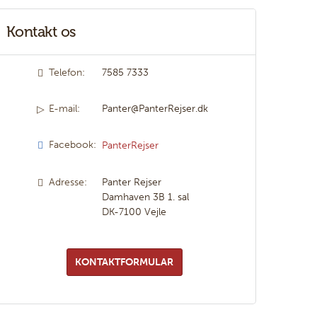
Kontakt os
Telefon:
7585 7333
E-mail:
Panter@PanterRejser.dk
Facebook:
PanterRejser
Adresse:
Panter Rejser
Damhaven 3B 1. sal
DK-7100
Vejle
KONTAKTFORMULAR