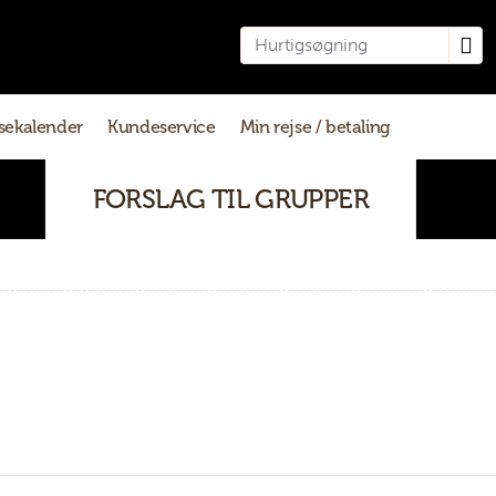
sekalender
Kundeservice
Min rejse / betaling
FORSLAG TIL GRUPPER