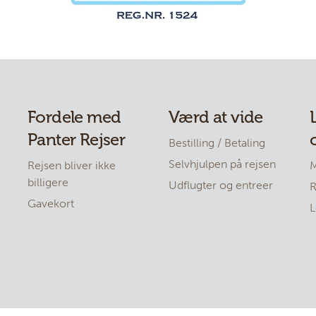
Fordele med
Værd at vide
Panter Rejser
Bestilling / Betaling
Selvhjulpen på rejsen
Rejsen bliver ikke
M
billigere
Udflugter og entreer
R
Gavekort
L