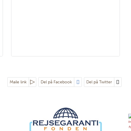
Maile link
Del på Facebook
Del på Twitter