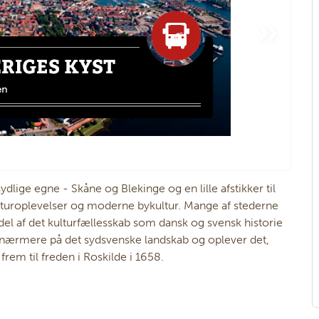
lige egne - Skåne og Blekinge og en lille afstikker til
 naturoplevelser og moderne bykultur. Mange af stederne
el af det kulturfællesskab som dansk og svensk historie
i nærmere på det sydsvenske landskab og oplever det,
frem til freden i Roskilde i 1658.