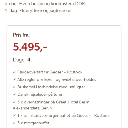
3. dag: Hverdagsliv og kontraster i DDR
4. dag: Eliteryttere og jagtmarker
Pris fra:
5.495,-
Dage:
4
✓ Færgeoverfart t/r Gedser - Rostock
✓ Alle regler om køre- og hviletid overholdes
✓ Buskørsel i forbindelse med udflugter
✓ Dansk rejseleder på turen
✓ 3 x overnatninger på Greet Hotel Berlin
Alexanderplatz, Berlin
✓ 1 x all inklusive morgenbuffet på Gedser - Rostock
✓ 3 x morgenbuffet