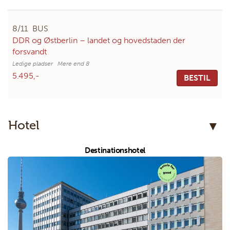
8/11
BUS
DDR og Østberlin – landet og hovedstaden der
forsvandt
Mere end 8
5.495,-
BESTIL
Hotel
Destinationshotel