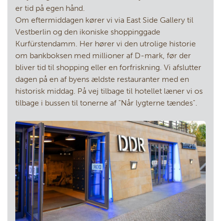
er tid på egen hånd.
Om eftermiddagen kører vi via East Side Gallery til
Vestberlin og den ikoniske shoppinggade
Kurfürstendamm. Her hører vi den utrolige historie
om bankboksen med millioner af D-mark, før der
bliver tid til shopping eller en forfriskning. Vi afslutter
dagen på en af byens ældste restauranter med en
historisk middag. På vej tilbage til hotellet læner vi os
tilbage i bussen til tonerne af "Når lygterne tændes".