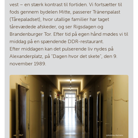
vest – en stærk kontrast til fortiden. Vi fortsætter til
fods gennem bydelen Mitte, passerer Tränenpalast
(Tårepaladset), hvor utallige familier har taget
tårevædede afskeder, og ser Rigsdagen og
Brandenburger Tor. Efter tid på egen hånd mødes vi til
middag på en spændende DDR-restaurant.
Efter middagen kan det pulserende liv nydes på
Alexanderplatz, på ”Dagen hvor det skete”, den 9.
november 1989.