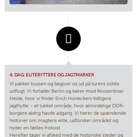
4. DAG: ELITERYTTERE OG JAGTMARKER
Vi pakker bussen og begiver os ud på turens sidste
udflugt. Vi forlader Berlin og kører mod Nossentiner
Heide, hvor vi finder Erich Honeckers tidligere
jagthytte – et lukket område, hvor almindelige DDR-
borgere aldrig havde adgang. Vi hører de spændende
historier om magtens elite, udforsker området og
nyder en fælles frokost.
Herefter tager vi afsked med de historiske steder og