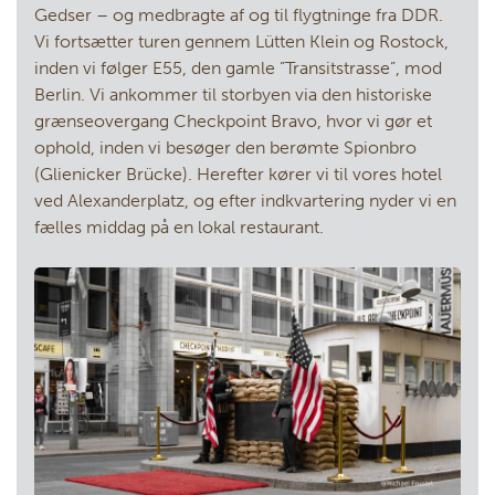
Gedser – og medbragte af og til flygtninge fra DDR.
Vi fortsætter turen gennem Lütten Klein og Rostock,
inden vi følger E55, den gamle ”Transitstrasse”, mod
Berlin. Vi ankommer til storbyen via den historiske
grænseovergang Checkpoint Bravo, hvor vi gør et
ophold, inden vi besøger den berømte Spionbro
(Glienicker Brücke). Herefter kører vi til vores hotel
ved Alexanderplatz, og efter indkvartering nyder vi en
fælles middag på en lokal restaurant.