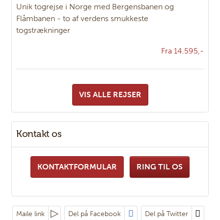
Unik togrejse i Norge med Bergensbanen og
Flåmbanen - to af verdens smukkeste
togstrækninger
Fra 14.595,-
VIS ALLE REJSER
Kontakt os
KONTAKTFORMULAR
RING TIL OS
Maile link
Del på Facebook
Del på Twitter