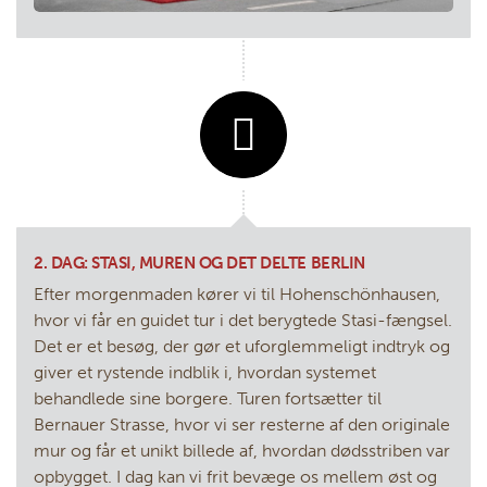
2. DAG: STASI, MUREN OG DET DELTE BERLIN
Efter morgenmaden kører vi til Hohenschönhausen,
hvor vi får en guidet tur i det berygtede Stasi-fængsel.
Det er et besøg, der gør et uforglemmeligt indtryk og
giver et rystende indblik i, hvordan systemet
behandlede sine borgere. Turen fortsætter til
Bernauer Strasse, hvor vi ser resterne af den originale
mur og får et unikt billede af, hvordan dødsstriben var
opbygget. I dag kan vi frit bevæge os mellem øst og