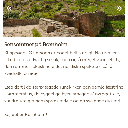
Sensommer på Bornholm
Klippeøen i Østersøen er noget helt særligt. Naturen er
ikke blot usædvanlig smuk, men også meget varieret. Ja,
den rummer faktisk hele det nordiske spektrum på få
kvadratkilometer.
Læg dertil de særprægede rundkirker, den gamle fæstning
Hammershus, de hyggelige byer, smagen af nyrøget sild,
vandreture gennem sprækkedale og en svalende dukkert.
Se, det er Bornholm!