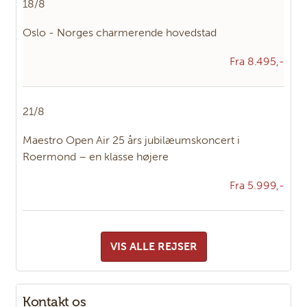
18/8
Oslo - Norges charmerende hovedstad
Fra 8.495,-
21/8
Maestro Open Air 25 års jubilæumskoncert i
Roermond – en klasse højere
Fra 5.999,-
VIS ALLE REJSER
Kontakt os