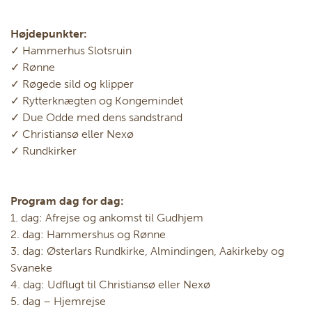
Højdepunkter:
✓ Hammerhus Slotsruin
✓ Rønne
✓ Røgede sild og klipper
✓ Rytterknægten og Kongemindet
✓ Due Odde med dens sandstrand
✓ Christiansø eller Nexø
✓ Rundkirker
Program dag for dag:
1. dag: Afrejse og ankomst til Gudhjem
2. dag: Hammershus og Rønne
3. dag: Østerlars Rundkirke, Almindingen, Aakirkeby og
Svaneke
4. dag: Udflugt til Christiansø eller Nexø
5. dag – Hjemrejse