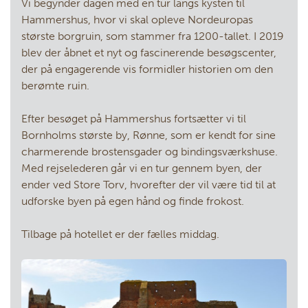
Vi begynder dagen med en tur langs kysten til
Hammershus, hvor vi skal opleve Nordeuropas
største borgruin, som stammer fra 1200-tallet. I 2019
blev der åbnet et nyt og fascinerende besøgscenter,
der på engagerende vis formidler historien om den
berømte ruin.
Efter besøget på Hammershus fortsætter vi til
Bornholms største by, Rønne, som er kendt for sine
charmerende brostensgader og bindingsværkshuse.
Med rejselederen går vi en tur gennem byen, der
ender ved Store Torv, hvorefter der vil være tid til at
udforske byen på egen hånd og finde frokost.
Tilbage på hotellet er der fælles middag.