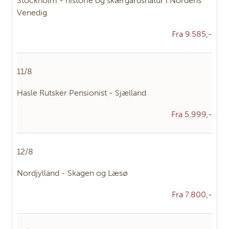
Stockholm - historie og skærgårdsnatur i Nordens
Venedig
Fra 9.585,-
11/8
Hasle Rutsker Pensionist - Sjælland
Fra 5.999,-
12/8
Nordjylland - Skagen og Læsø
Fra 7.800,-