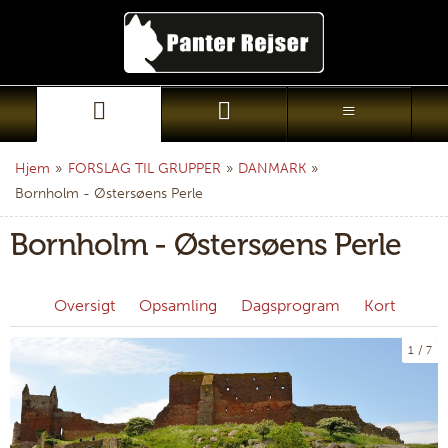
Hjem
»
FORSLAG TIL GRUPPER
»
DANMARK
»
Bornholm - Østersøens Perle
Bornholm - Østersøens Perle
Oversigt
Opsamling
Dagsprogram
Kort
1
7