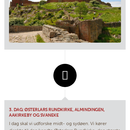
3. DAG: ØSTERLARS RUNDKIRKE, ALMINDINGEN,
AAKIRKEBY OG SVANEKE
I dag skal vi udforske midt- og sydøen. Vi kører