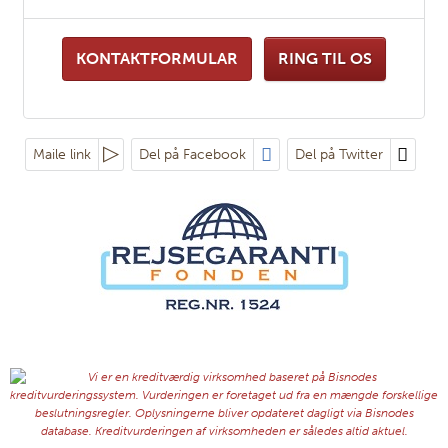
KONTAKTFORMULAR
RING TIL OS
Maile link
Del på Facebook
Del på Twitter
Følg os på