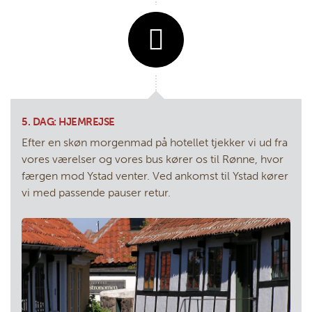
5. DAG: HJEMREJSE
Efter en skøn morgenmad på hotellet tjekker vi ud fra
vores værelser og vores bus kører os til Rønne, hvor
færgen mod Ystad venter. Ved ankomst til Ystad kører
vi med passende pauser retur.