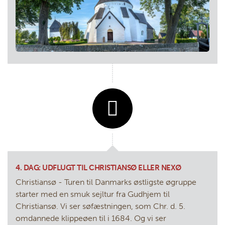
4. DAG: UDFLUGT TIL CHRISTIANSØ ELLER NEXØ
Christiansø - Turen til Danmarks østligste øgruppe
starter med en smuk sejltur fra Gudhjem til
Christiansø. Vi ser søfæstningen, som Chr. d. 5.
omdannede klippeøen til i 1684. Og vi ser