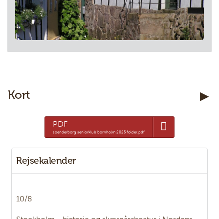
Kort
PDF
soenderborg seniorklub bornholm 2025 folder.pdf
Rejsekalender
10/8