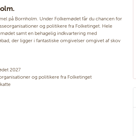
olm.
mmel på Bornholm. Under Folkemødet får du chancen for
sseorganisationer og politikere fra Folketinget. Hele
olkemødet samt en behagelig indkvartering med
d, der ligger i fantastiske omgivelser omgivet af skov
ødet 2027
rganisationer og politikere fra Folketinget
katte