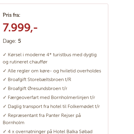
Pris fra:
7.999,-
Dage:
5
✓ Kørsel i moderne 4* turistbus med dygtig
og rutineret chauffør
✓ Alle regler om køre- og hviletid overholdes
✓ Broafgift Storebæltsbroen t/R
✓ Broafgift Øresundsbroen t/r
✓ Færgeoverfart med Bornholmerlinjen t/r
✓ Daglig transport fra hotel til Folkemødet t/r
✓ Repræsentant fra Panter Rejser på
Bornholm
✓ 4 x overnatninger på Hotel Balka Søbad