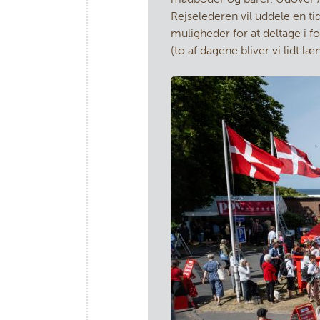
Rejselederen vil uddele en tid
muligheder for at deltage i 
(to af dagene bliver vi lidt 