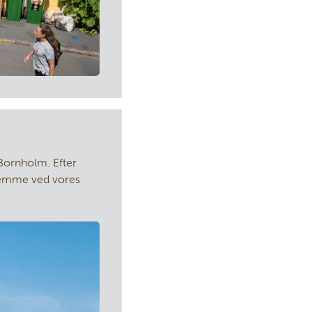
 Bornholm. Efter
hjemme ved vores