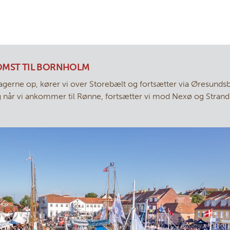
KOMST TIL BORNHOLM
ltagerne op, kører vi over Storebælt og fortsætter via Øresundsb
g når vi ankommer til Rønne, fortsætter vi mod Nexø og Strand