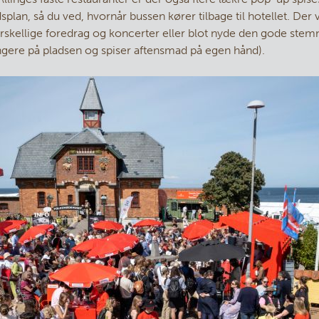
splan, så du ved, hvornår bussen kører tilbage til hotellet. Der 
forskellige foredrag og koncerter eller blot nyde den gode ste
længere på pladsen og spiser aftensmad på egen hånd).