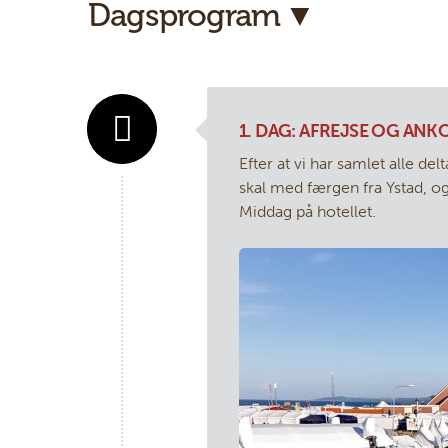
Dagsprogram
1. DAG: AFREJSE OG AN
Efter at vi har samlet alle de
skal med færgen fra Ystad, o
Middag på hotellet.