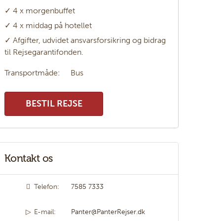
✓ 4 x morgenbuffet
✓ 4 x middag på hotellet
✓ Afgifter, udvidet ansvarsforsikring og bidrag
til Rejsegarantifonden.
Transportmåde:
Bus
BESTIL REJSE
Kontakt os
Telefon:
7585 7333
E-mail:
Panter@PanterRejser.dk