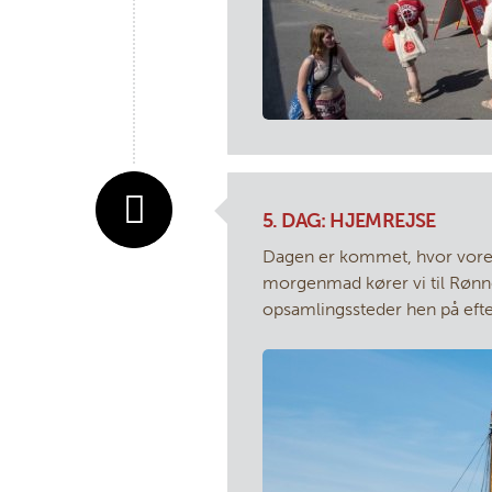
5. DAG: HJEMREJSE
Dagen er kommet, hvor vores tu
morgenmad kører vi til Rønne
opsamlingssteder hen på eft