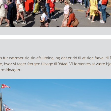
r nærmer sig sin afslutning, og det er tid til at sige farvel til
, hvor vi tager færgen tilbage til Ystad. Vi forventes at være 
ermiddagen.