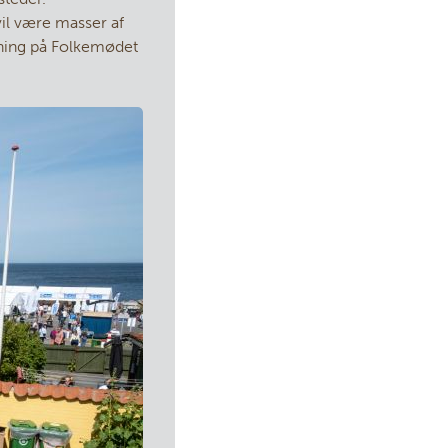
vil være masser af
mning på Folkemødet