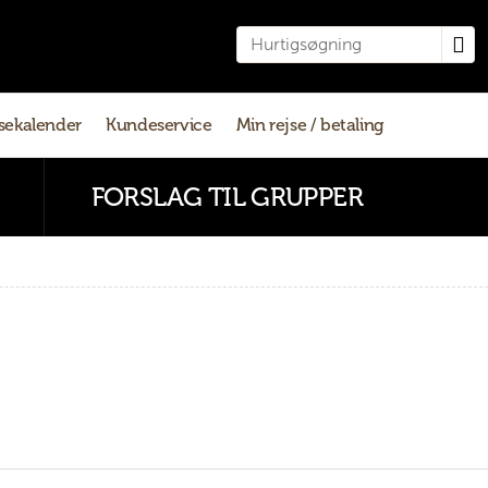
sekalender
Kundeservice
Min rejse / betaling
FORSLAG TIL GRUPPER