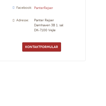
Facebook:
PanterRejser
Adresse:
Panter Rejser
Damhaven 3B 1. sal
DK-7100
Vejle
KONTAKTFORMULAR