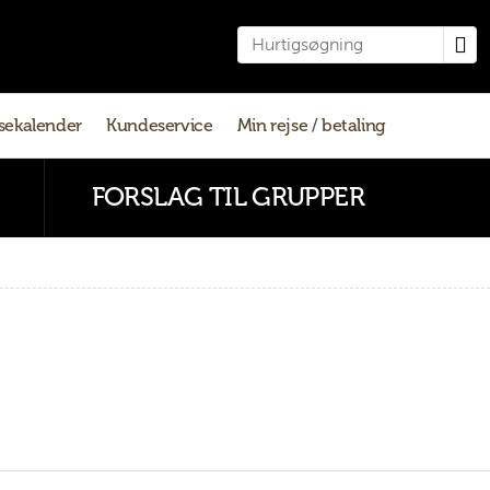
sekalender
Kundeservice
Min rejse / betaling
FORSLAG TIL GRUPPER