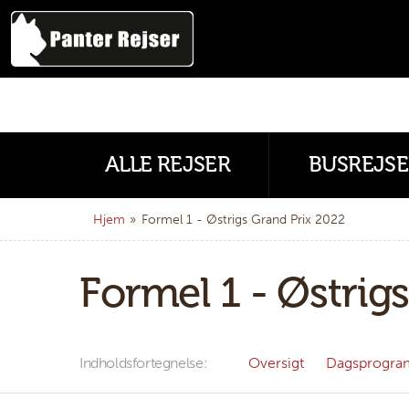
ALLE REJSER
BUSREJSE
Hjem
»
Formel 1 - Østrigs Grand Prix 2022
Formel 1 - Østrig
Indholdsfortegnelse
Oversigt
Dagsprogra