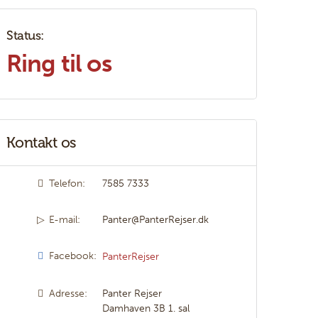
Status:
Ring til os
Kontakt os
Telefon:
7585 7333
E-mail:
Panter@PanterRejser.dk
Facebook:
PanterRejser
Adresse:
Panter Rejser
Damhaven 3B 1. sal