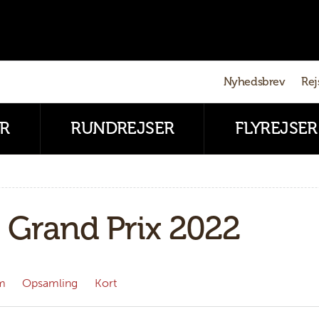
Nyhedsbrev
Rej
R
RUNDREJSER
FLYREJSER
s Grand Prix 2022
m
Opsamling
Kort