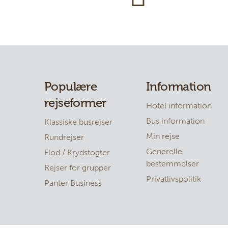
Populære
Information
rejseformer
Hotel information
Bus information
Klassiske busrejser
Min rejse
Rundrejser
Generelle
Flod / Krydstogter
bestemmelser
Rejser for grupper
Privatlivspolitik
Panter Business