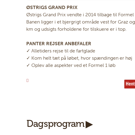
ØSTRIGS GRAND PRIX
Østrigs Grand Prix vendte i 2014 tilbage til Forme
Banen ligger i et bjergrigt område vest for Gra
km og udsigts forholdene for tilskuere er i top.
PANTER REJSER ANBEFALER
✓ Alletiders rejse til de fartglade
✓ Kom helt tæt på løbet, hvor spændingen er høj
✓ Oplev alle aspekter ved et Formel 1 løb
Dagsprogram