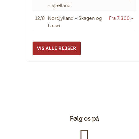
- Sjælland
12/8
Nordjylland - Skagen og
Fra 7.800,-
Læsø
VIS ALLE REJSER
Følg os på