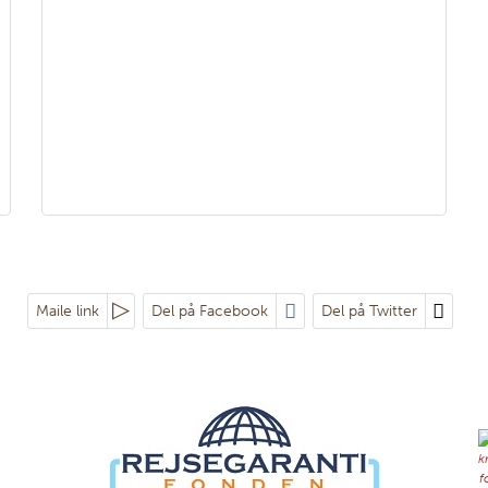
Maile link
Del på Facebook
Del på Twitter