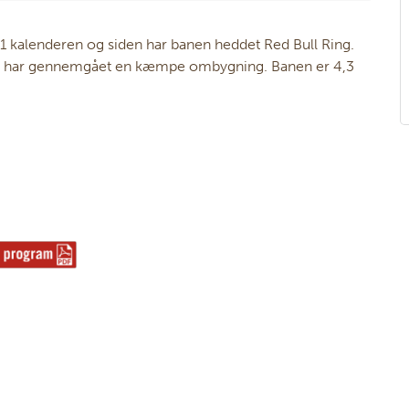
l 1 kalenderen og siden har banen heddet Red Bull Ring.
z og har gennemgået en kæmpe ombygning. Banen er 4,3