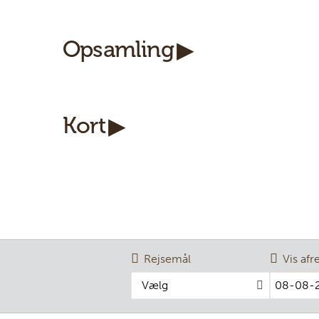
Opsamling
Kort
Rejsemål
Vis afr
Vælg