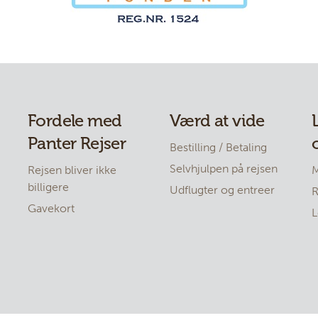
Fordele med
Værd at vide
Panter Rejser
Bestilling / Betaling
Selvhjulpen på rejsen
Rejsen bliver ikke
M
billigere
Udflugter og entreer
R
Gavekort
L