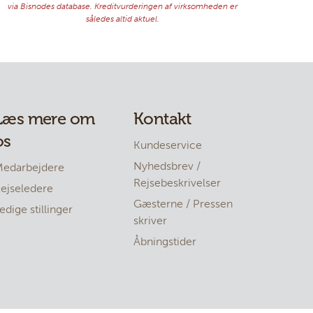
Læs mere om
Kontakt
os
Kundeservice
Nyhedsbrev /
edarbejdere
Rejsebeskrivelser
ejseledere
Gæsterne / Pressen
edige stillinger
skriver
Åbningstider