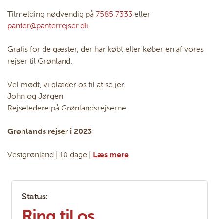
Tilmelding nødvendig på
7585 7333
eller
panter@panterrejser.dk
Gratis for de gæster, der har købt eller køber en af vores
rejser til Grønland.
Vel mødt, vi glæder os til at se jer.
John og Jørgen
Rejseledere på Grønlandsrejserne
Grønlands rejser i 2023
Vestgrønland | 10 dage |
Læs mere
Status:
Ring til os