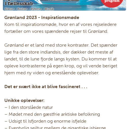
Grønland 2023 - Inspirationsmøde
Kom til inspirationsmøde, hvor en af vores rejseledere
fortæller om vores spændende rejser til Grønland.
Grønland er et land med store kontraster. Det spænder
lige fra den store indlandsis, der dækker det meste af
landet, til de lune fjorde langs kysten. Du kommer til at
opleve kontrasterne på egen krop, og vil vende beriget
hjem med ny viden og enestående oplevelser.
Det er svært ikke at blive fascineret . . .
Unikke oplevelser:
– I den storslåede natur
– Mødet med den gæstfrie arktiske befolkning
– Udsigt til Isfjorden og enorme isfjelde
– Eventyrlig sejltur mellem de gigantiske isbjerge