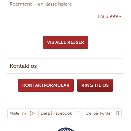
Roermond – en klasse højere
Fra 5.999,-
VIS ALLE REJSER
Kontakt os
KONTAKTFORMULAR
RING TIL OS
Maile link
Del på Facebook
Del på Twitter
Følg os på