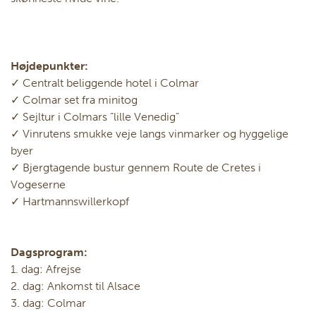
Højdepunkter:
✓ Centralt beliggende hotel i Colmar
✓ Colmar set fra minitog
✓ Sejltur i Colmars ”lille Venedig”
✓ Vinrutens smukke veje langs vinmarker og hyggelige
byer
✓ Bjergtagende bustur gennem Route de Cretes i
Vogeserne
✓ Hartmannswillerkopf
Dagsprogram:
1. dag: Afrejse
2. dag: Ankomst til Alsace
3. dag: Colmar