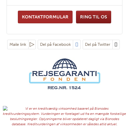
KONTAKTFORMULAR
RING TIL OS
Maile link
Del på Facebook
Del på Twitter
Følg os på