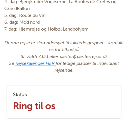
4. dag: BjergkædenVogeserne, La Routes de Cretes og
GrandBallon
5. dag: Route du Vin
6. dag: Mod nord
7. dag: Hjemrejse og Holbøl Landbohjem
Denne rejse er skræddersyet til lukkede grupper - kontakt
os for tilbud på
tlf. 7585 7333 eller panter@panterrejser.dk
Se
Rejsekalender HER
for ledige pladser til individuelt
rejsende.
Status:
Ring til os