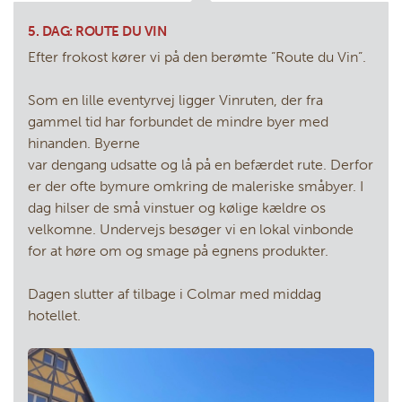
5. DAG: ROUTE DU VIN
Efter frokost kører vi på den berømte ”Route du Vin”.
Som en lille eventyrvej ligger Vinruten, der fra
gammel tid har forbundet de mindre byer med
hinanden. Byerne
var dengang udsatte og lå på en befærdet rute. Derfor
er der ofte bymure omkring de maleriske småbyer. I
dag hilser de små vinstuer og kølige kældre os
velkomne. Undervejs besøger vi en lokal vinbonde
for at høre om og smage på egnens produkter.
Dagen slutter af tilbage i Colmar med middag
hotellet.