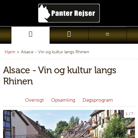
Hjem
»
Alsace - Vin og kultur langs Rhinen
Alsace - Vin og kultur langs
Rhinen
Oversigt
Opsamling
Dagsprogram
1
7