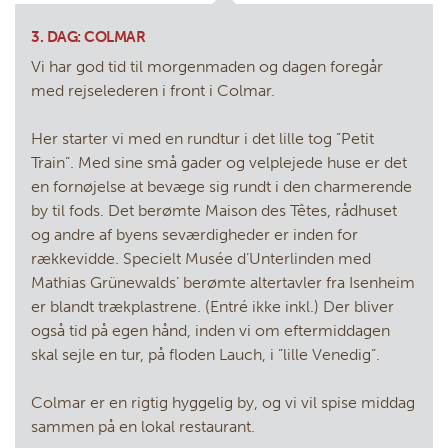
3. DAG: COLMAR
Vi har god tid til morgenmaden og dagen foregår
med rejselederen i front i Colmar.
Her starter vi med en rundtur i det lille tog ”Petit
Train”. Med sine små gader og velplejede huse er det
en fornøjelse at bevæge sig rundt i den charmerende
by til fods. Det berømte Maison des Têtes, rådhuset
og andre af byens seværdigheder er inden for
rækkevidde. Specielt Musée d’Unterlinden med
Mathias Grünewalds’ berømte altertavler fra Isenheim
er blandt trækplastrene. (Entré ikke inkl.) Der bliver
også tid på egen hånd, inden vi om eftermiddagen
skal sejle en tur, på floden Lauch, i ”lille Venedig”.
Colmar er en rigtig hyggelig by, og vi vil spise middag
sammen på en lokal restaurant.