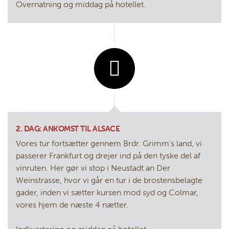
Overnatning og middag på hotellet.
2. DAG: ANKOMST TIL ALSACE
Vores tur fortsætter gennem Brdr. Grimm’s land, vi
passerer Frankfurt og drejer ind på den tyske del af
vinruten. Her gør vi stop i Neustadt an Der
Weinstrasse, hvor vi går en tur i de brostensbelagte
gader, inden vi sætter kursen mod syd og Colmar,
vores hjem de næste 4 nætter.