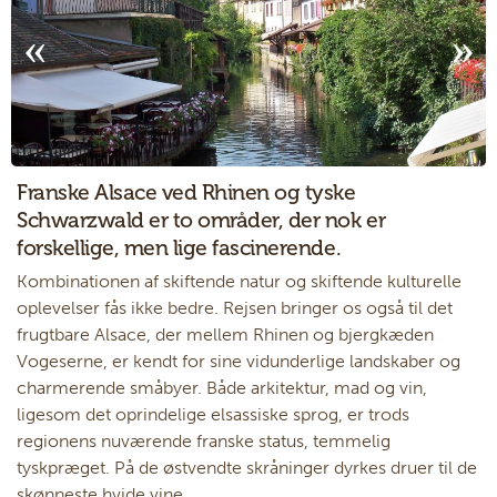
Franske Alsace ved Rhinen og tyske
Schwarzwald er to områder, der nok er
forskellige, men lige fascinerende.
Kombinationen af skiftende natur og skiftende kulturelle
oplevelser fås ikke bedre. Rejsen bringer os også til det
frugtbare Alsace, der mellem Rhinen og bjergkæden
Vogeserne, er kendt for sine vidunderlige landskaber og
charmerende småbyer. Både arkitektur, mad og vin,
ligesom det oprindelige elsassiske sprog, er trods
regionens nuværende franske status, temmelig
tyskpræget. På de østvendte skråninger dyrkes druer til de
skønneste hvide vine.