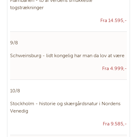
Flåmbanen - to af verdens smukkeste
togstrækninger
Fra 14.595,-
9/8
Schweinsburg - lidt kongelig har man da lov at være
Fra 4.999,-
10/8
Stockholm - historie og skærgårdsnatur i Nordens
Venedig
Fra 9.585,-